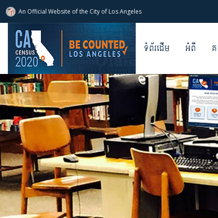
An Official Website of
the City of
Los Angeles
ទំព័រដើម
អំពី
គ