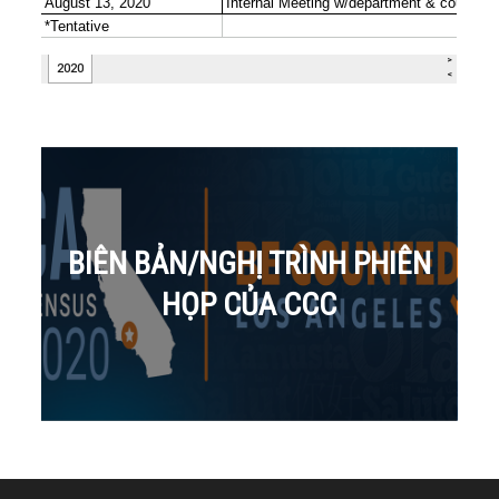
BIÊN BẢN/NGHỊ TRÌNH PHIÊN
HỌP CỦA CCC